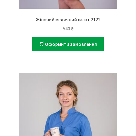
Жіночий медичний халат 2122
540
₴
🛒 Оформити замовлення