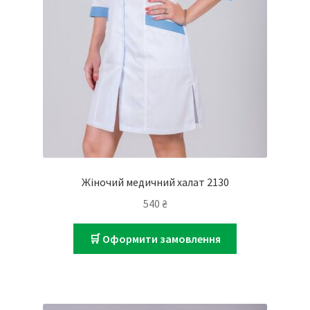
Жіночий медичний халат 2130
540
₴
🛒 Оформити замовлення