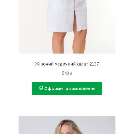
Жіночий медичний халат 2137
540
₴
🛒 Оформити замовлення