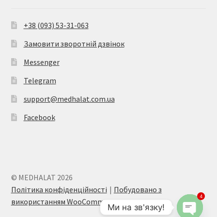
+38 (093) 53-31-063
Замовити зворотній дзвінок
Messenger
Telegram
support@medhalat.com.ua
Facebook
© MEDHALAT 2026
Політика конфіденційності
Побудовано з
4
використанням WooCommerce
.
Ми на зв'язку!