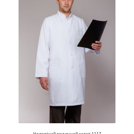
Чоловічий медичний халат 1117