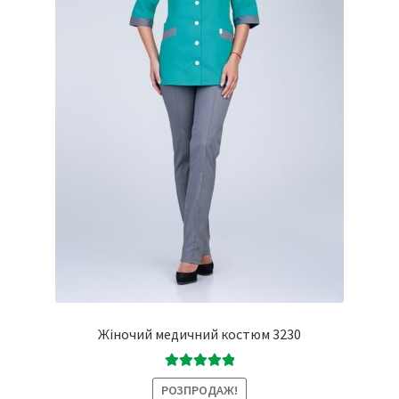
Жіночий медичний костюм 3230
Оцінено в
РОЗПРОДАЖ!
5.00
з 5