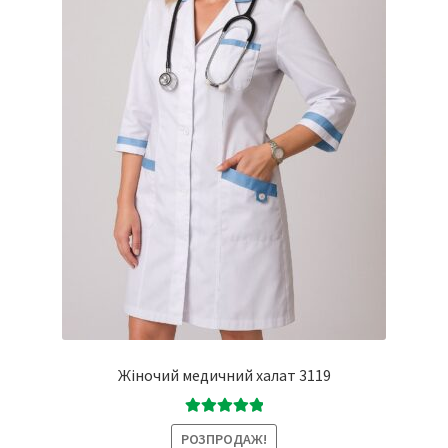
Жіночий медичний халат 3119
Оцінено в
РОЗПРОДАЖ!
5.00
з 5