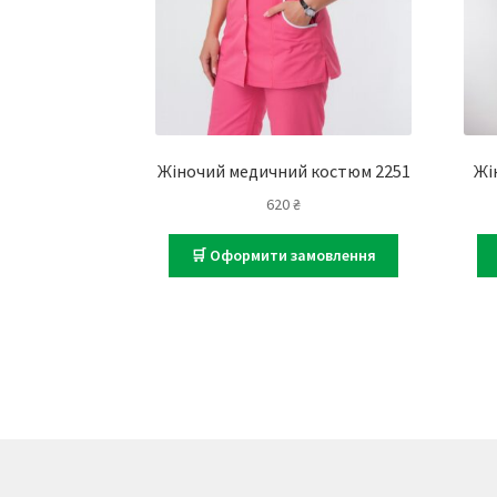
Жіночий медичний костюм 2251
Жі
620
₴
🛒 Оформити замовлення