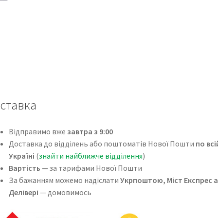
ставка
Відправимо вже
завтра з 9:00
Доставка до відділень або поштоматів Нової Пошти
по всі
Україні
(
знайти найближче відділення
)
Вартість
— за тарифами Нової Пошти
За бажанням можемо надіслати
Укрпоштою, Міст Експрес 
Делівері
— домовимось