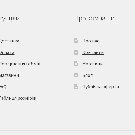
купцям
Про компанію
Доставка
Про нас
Оплата
Контакти
Повернення і обмін
Магазини
Магазини
Блог
FAQ
Публічна оферта
Таблиця розмірів