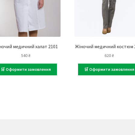
ночий медичний халат 2101
Жіночий медичний костюм 
540
₴
620
₴
🛒 Оформити замовлення
🛒 Оформити замовлення