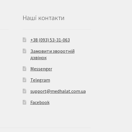
Наші контакти
+38 (093) 53-31-063
Замовити зворотній
дзвінок
Messenger
Telegram
support@medhalat.com.ua
Facebook