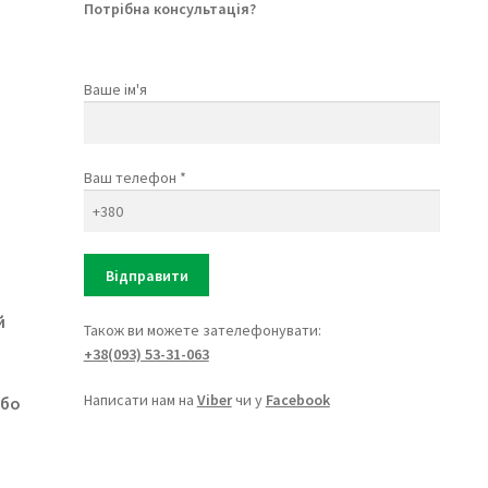
Потрібна консультація?
Ваше ім'я
Ваш телефон *
й
Також ви можете зателефонувати:
+38(093) 53-31-063
Написати нам на
Viber
чи у
Facebook
або