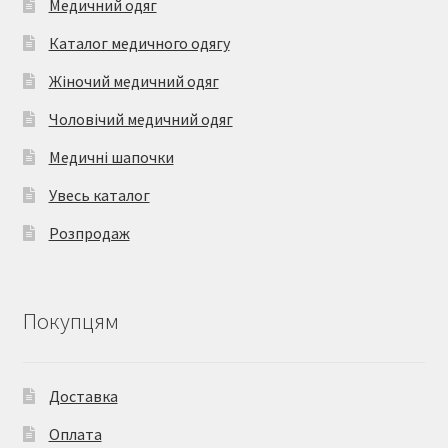
Медичний одяг
Каталог медичного одягу
Жіночий медичний одяг
Чоловічий медичний одяг
Медичні шапочки
Увесь каталог
Розпродаж
Покупцям
Доставка
Оплата