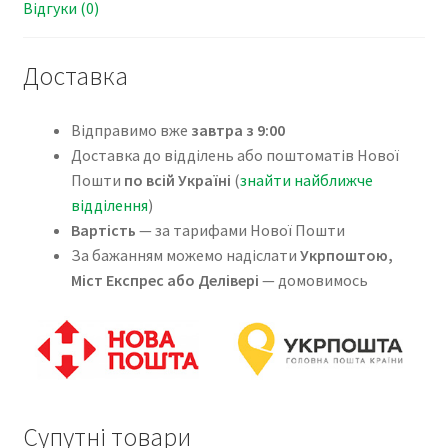
Відгуки (0)
Доставка
Відправимо вже
завтра з 9:00
Доставка до відділень або поштоматів Нової
Пошти
по всій Україні
(
знайти найближче
відділення
)
Вартість
— за тарифами Нової Пошти
За бажанням можемо надіслати
Укрпоштою,
Міст Експрес або Делівері
— домовимось
Супутні товари