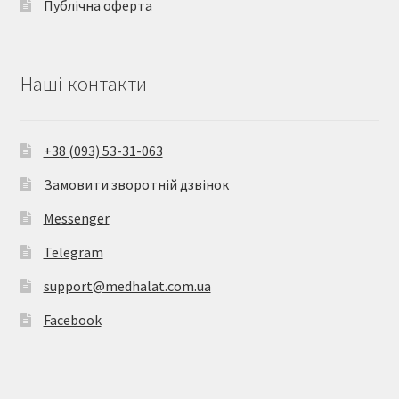
Публічна оферта
Наші контакти
+38 (093) 53-31-063
Замовити зворотній дзвінок
Messenger
Telegram
support@medhalat.com.ua
Facebook