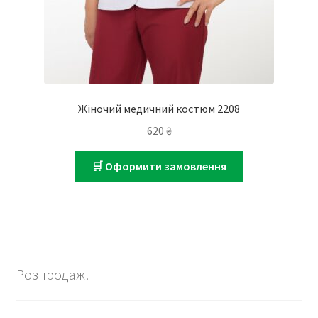
Жіночий медичний костюм 2208
620
₴
🛒 Оформити замовлення
Розпродаж!