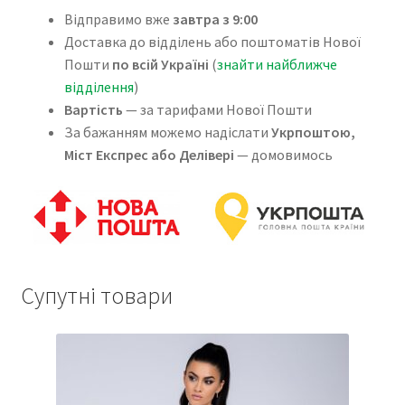
Відправимо вже
завтра з 9:00
Доставка до відділень або поштоматів Нової
Пошти
по всій Україні
(
знайти найближче
відділення
)
Вартість
— за тарифами Нової Пошти
За бажанням можемо надіслати
Укрпоштою,
Міст Експрес або Делівері
— домовимось
Супутні товари