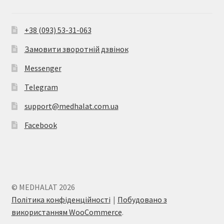
+38 (093) 53-31-063
Замовити зворотній дзвінок
Messenger
Telegram
support@medhalat.com.ua
Facebook
© MEDHALAT 2026
Політика конфіденційності
Побудовано з
4
використанням WooCommerce
.
Ми на зв'язку!