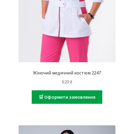
Жіночий медичний костюм 2247
620
₴
🛒 Оформити замовлення