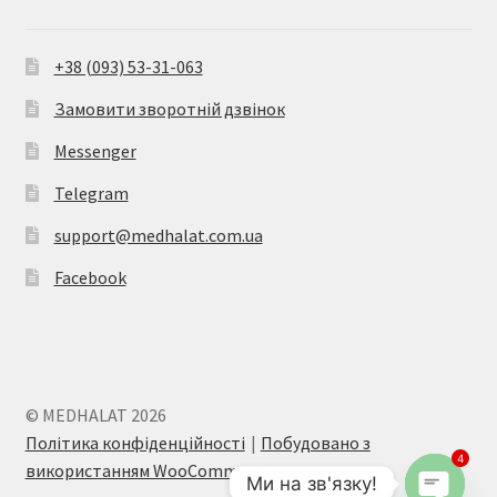
+38 (093) 53-31-063
Замовити зворотній дзвінок
Messenger
Telegram
support@medhalat.com.ua
Facebook
© MEDHALAT 2026
Політика конфіденційності
Побудовано з
4
використанням WooCommerce
.
Ми на зв'язку!