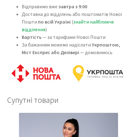
Відправимо вже
завтра з 9:00
Доставка до відділень або поштоматів Нової
Пошти
по всій Україні
(
знайти найближче
відділення
)
Вартість
— за тарифами Нової Пошти
За бажанням можемо надіслати
Укрпоштою,
Міст Експрес або Делівері
— домовимось
Супутні товари