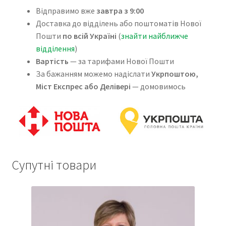
Відправимо вже
завтра з 9:00
Доставка до відділень або поштоматів Нової
Пошти
по всій Україні
(
знайти найближче
відділення
)
Вартість
— за тарифами Нової Пошти
За бажанням можемо надіслати
Укрпоштою,
Міст Експрес або Делівері
— домовимось
Супутні товари