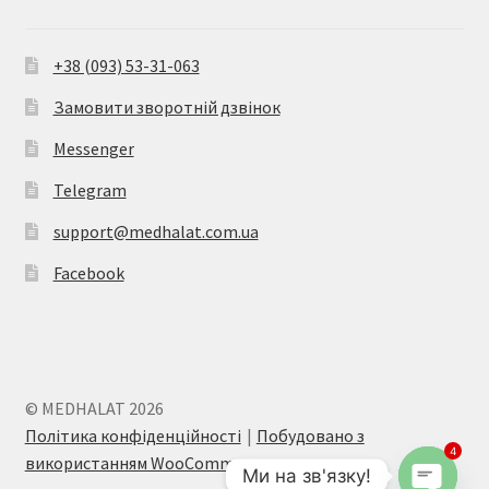
+38 (093) 53-31-063
Замовити зворотній дзвінок
Messenger
Telegram
support@medhalat.com.ua
Facebook
© MEDHALAT 2026
Політика конфіденційності
Побудовано з
4
використанням WooCommerce
.
Ми на зв'язку!