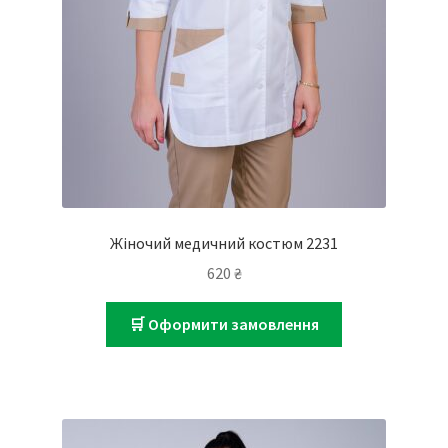
Жіночий медичний костюм 2231
620
₴
🛒 Оформити замовлення