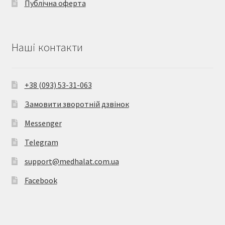
Публічна оферта
Наші контакти
+38 (093) 53-31-063
Замовити зворотній дзвінок
Messenger
Telegram
support@medhalat.com.ua
Facebook