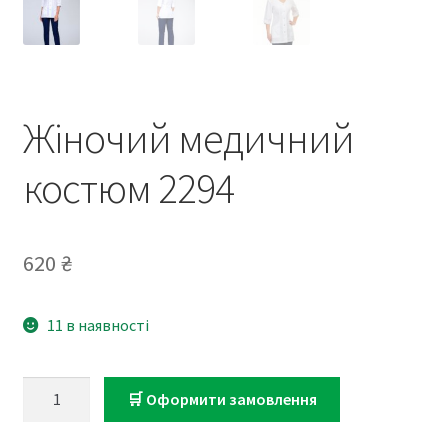
Жіночий медичний
костюм 2294
620
₴
11 в наявності
Жіночий
🛒 Оформити замовлення
медичний
костюм