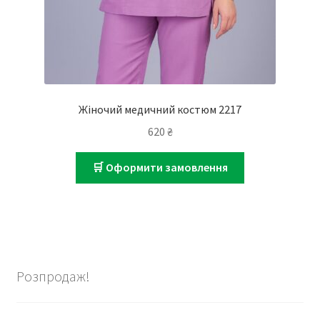
Жіночий медичний костюм 2217
620
₴
🛒 Оформити замовлення
Розпродаж!