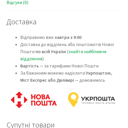
Відгуки (0)
Доставка
Відправимо вже
завтра з 9:00
Доставка до відділень або поштоматів Нової
Пошти
по всій Україні
(
знайти найближче
відділення
)
Вартість
— за тарифами Нової Пошти
За бажанням можемо надіслати
Укрпоштою,
Міст Експрес або Делівері
— домовимось
Супутні товари