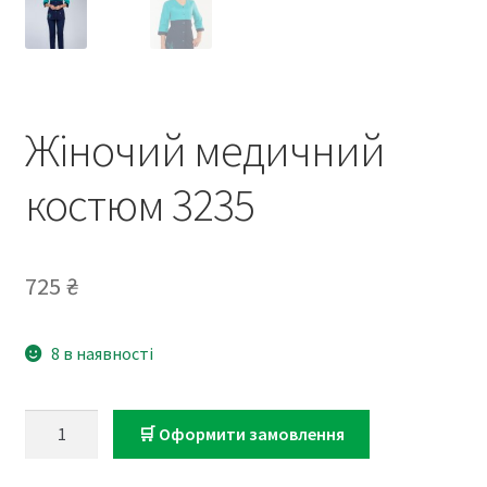
Жіночий медичний
костюм 3235
725
₴
8 в наявності
Жіночий
🛒 Оформити замовлення
медичний
костюм