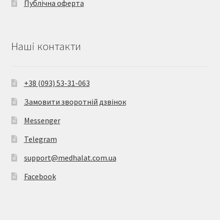
Публічна оферта
Наші контакти
+38 (093) 53-31-063
Замовити зворотній дзвінок
Messenger
Telegram
support@medhalat.com.ua
Facebook