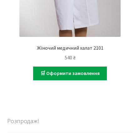
Жіночий медичний халат 2101
540
₴
🛒 Оформити замовлення
Розпродаж!