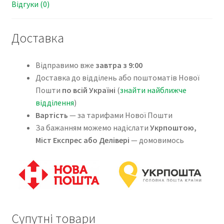
Відгуки (0)
Доставка
Відправимо вже
завтра з 9:00
Доставка до відділень або поштоматів Нової
Пошти
по всій Україні
(
знайти найближче
відділення
)
Вартість
— за тарифами Нової Пошти
За бажанням можемо надіслати
Укрпоштою,
Міст Експрес або Делівері
— домовимось
Супутні товари